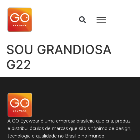
SOU GRANDIOSA
G22
A GO Eyewear é uma empresa brasileira que cria, produz
e distribui óculos de marcas que são sinônimo de design,
tecnologia e qualidade no Brasil e no mundo.