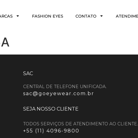
ARCAS
FASHION EYES
CONTATO
ATENDIM
5A
SAC
CENTRAL DE TELEFONE UNIFICADA.
sac@goeyewear.com.br
SEJA NOSSO CLIENTE
TODOS SERVIÇOS DE ATENDIMENTO AO CLIENTE.
+55 (11) 4096-9800