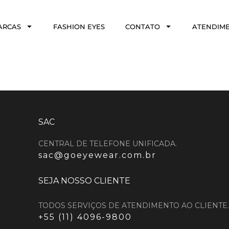
ARCAS
FASHION EYES
CONTATO
ATENDIM
SAC
CENTRAL DE TELEFONE UNIFICADA.
sac@goeyewear.com.br
SEJA NOSSO CLIENTE
TODOS SERVIÇOS DE ATENDIMENTO AO CLIENTE.
+55 (11) 4096-9800