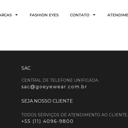
ARCAS
FASHION EYES
CONTATO
ATENDIM
SAC
CENTRAL DE TELEFONE UNIFICADA.
sac@goeyewear.com.br
SEJA NOSSO CLIENTE
TODOS SERVIÇOS DE ATENDIMENTO AO CLIENTE.
+55 (11) 4096-9800